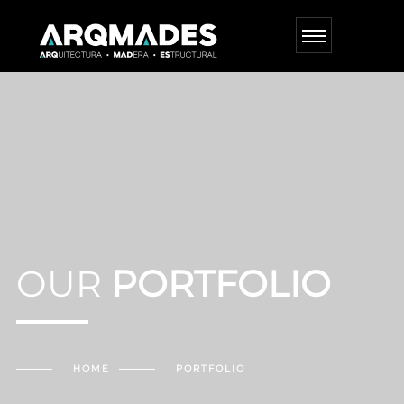
OUR
PORTFOLIO
HOME
PORTFOLIO