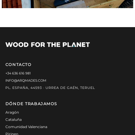
CONTACTO
+34 636 616 981
INFO@ARQMADES.COM
PL. ESPAÑA, 44593 · URREA DE GAÉN, TERUEL
DÓNDE TRABAJAMOS
Aragón
Cataluña
Comunidad Valenciana
Pirineo