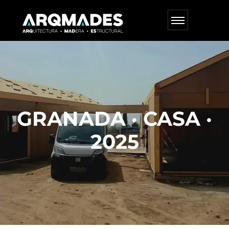
GRANADA · CASA ·
2025