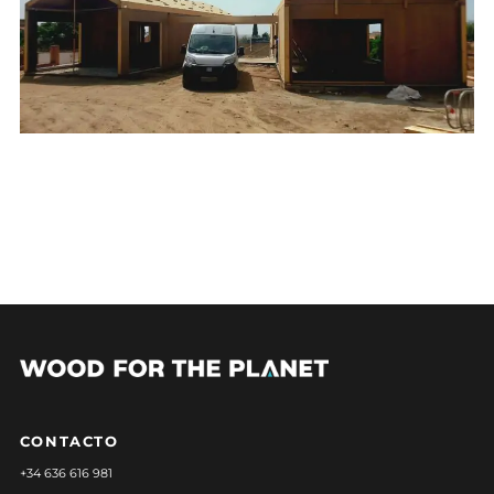
CONTACTO
+34 636 616 981