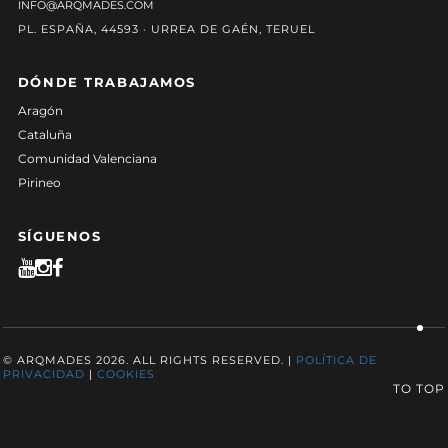
INFO@ARQMADES.COM
PL. ESPAÑA, 44593 · URREA DE GAÉN, TERUEL
DÓNDE TRABAJAMOS
Aragón
Cataluña
Comunidad Valenciana
Pirineo
SÍGUENOS
© ARQMADES 2026. ALL RIGHTS RESERVED. |
POLÍTICA DE
PRIVACIDAD
|
COOKIES
TO TOP