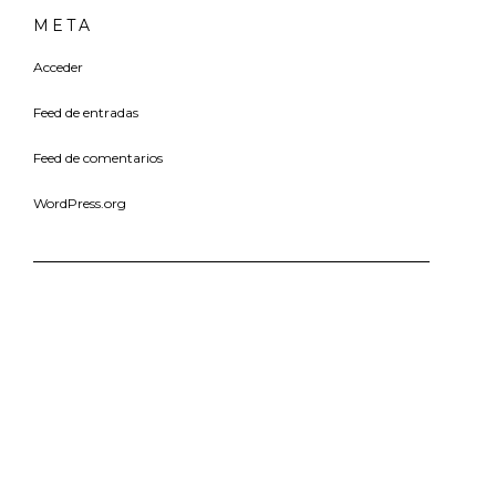
META
Acceder
Feed de entradas
Feed de comentarios
WordPress.org