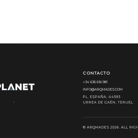
CONTACTO
+34 636 616 981
INFO@ARQMADES.COM
PL. ESPAÑA, 44593 ·
URREA DE GAÉN, TERUEL
© ARQMADES 2026. ALL RIG