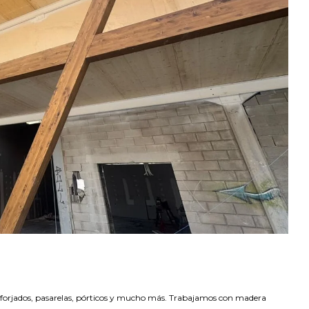
 forjados, pasarelas, pórticos y mucho más. Trabajamos con madera