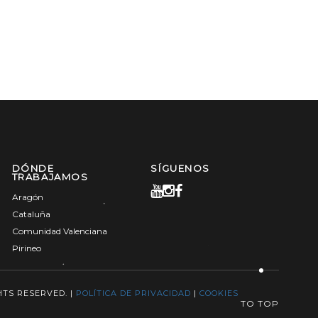
DÓNDE
SÍGUENOS
TRABAJAMOS
Aragón
Cataluña
Comunidad Valenciana
Pirineo
HTS RESERVED. |
POLÍTICA DE PRIVACIDAD
|
COOKIES
TO TOP