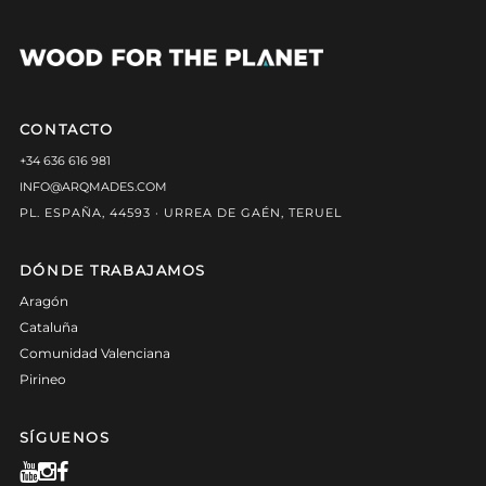
CONTACTO
+34 636 616 981
INFO@ARQMADES.COM
PL. ESPAÑA, 44593 · URREA DE GAÉN, TERUEL
DÓNDE TRABAJAMOS
Aragón
Cataluña
Comunidad Valenciana
Pirineo
SÍGUENOS