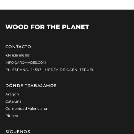
CONTACTO
+34 636 616 981
INFO@ARQMADES.COM
PL. ESPAÑA, 44593 · URREA DE GAÉN, TERUEL
DÓNDE TRABAJAMOS
Aragón
Cataluña
Comunidad Valenciana
Pirineo
SÍGUENOS